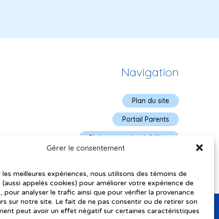
Navigation
Plan du site
Portail Parents
Plainte – service à l’élève
Gérer le consentement
Politique de confidentialité
r les meilleures expériences, nous utilisons des témoins de
 (aussi appelés cookies) pour améliorer votre expérience de
, pour analyser le trafic ainsi que pour vérifier la provenance
urs sur notre site. Le fait de ne pas consentir ou de retirer son
nt peut avoir un effet négatif sur certaines caractéristiques