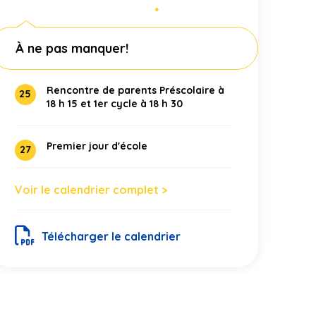
●
À ne pas manquer!
Rencontre de parents Préscolaire à
25
18 h 15 et 1er cycle à 18 h 30
Premier jour d'école
27
Voir le calendrier complet >
Télécharger le calendrier