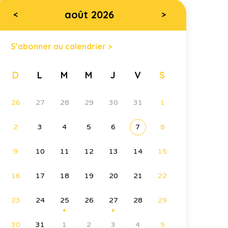
août 2026
<
>
S’abonner au calendrier >
D
L
M
M
J
V
S
26
27
28
29
30
31
1
2
3
4
5
6
7
8
9
10
11
12
13
14
15
16
17
18
19
20
21
22
23
24
25
26
27
28
29
●
●
30
31
1
2
3
4
5