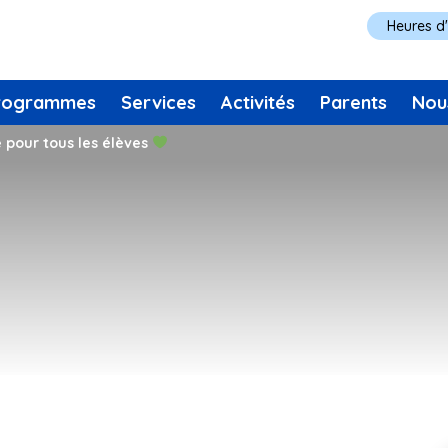
Heures d
rogrammes
Services
Activités
Parents
Nou
 pour tous les élèves