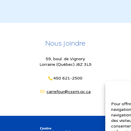
Nous joindre
59, boul. de Vignory
Lorraine (Québec) J6Z 3L5
450 621-2500
carrefour@cssmi.qc.ca
Pour offri
navigation
navigation
des visite
consenteme