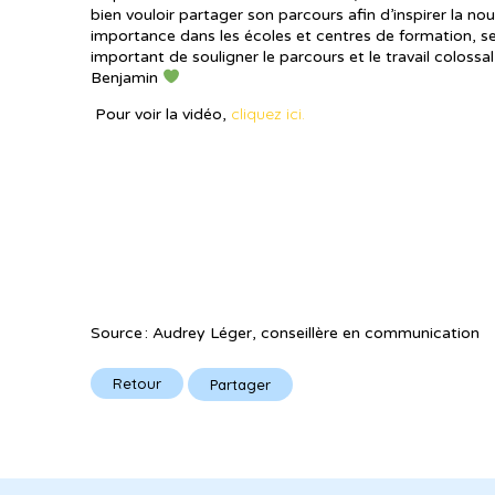
bien vouloir partager son parcours afin d’inspirer la 
importance dans les écoles et centres de formation, ses
important de souligner le parcours et le travail colos
Benjamin
cliquez ici.
Pour voir la vidéo,
Source : Audrey Léger, conseillère en communication
Retour
Partager