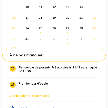
9
10
11
12
13
14
15
16
17
18
19
20
21
22
23
24
25
26
27
28
29
●
●
30
31
1
2
3
4
5
●
À ne pas manquer!
Rencontre de parents Préscolaire à 18 h 15 et 1er cycle
25
à 18 h 30
Premier jour d'école
27
Voir le calendrier complet >