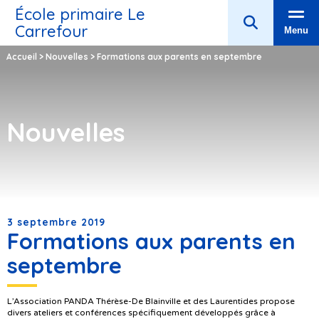
École primaire Le
Carrefour
Menu
Accueil
>
Nouvelles
>
Formations aux parents en septembre
Nouvelles
3 septembre 2019
Formations aux parents en
septembre
L’Association PANDA Thérèse-De Blainville et des Laurentides propose
divers ateliers et conférences spécifiquement développés grâce à