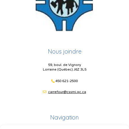
Nous joindre
59, boul. de Vignory
Lorraine (Québec) J6Z 3L5
450 621-2500
carrefour@cssmi.qc.ca
Navigation