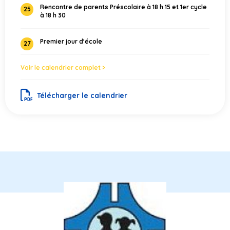
Rencontre de parents Préscolaire à 18 h 15 et 1er cycle
25
à 18 h 30
Premier jour d'école
27
Voir le calendrier complet >
Télécharger le calendrier