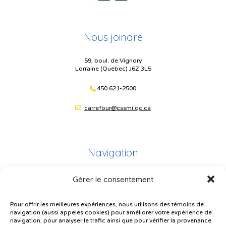
Nous joindre
59, boul. de Vignory
Lorraine (Québec) J6Z 3L5
450 621-2500
carrefour@cssmi.qc.ca
Navigation
Gérer le consentement
Plan du site
Portail Parents
Pour offrir les meilleures expériences, nous utilisons des témoins de
navigation (aussi appelés cookies) pour améliorer votre expérience de
Plainte – service à l’élève
navigation, pour analyser le trafic ainsi que pour vérifier la provenance