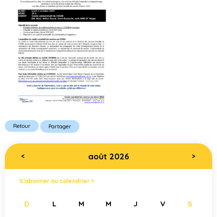
Retour
Partager
août 2026
<
>
S’abonner au calendrier >
D
L
M
M
J
V
S