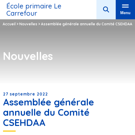
École primaire Le
Carrefour
Menu
Accueil
>
Nouvelles
>
Assemblée générale annuelle du Comité CSEHDAA
Nouvelles
27 septembre 2022
Assemblée générale
annuelle du Comité
CSEHDAA